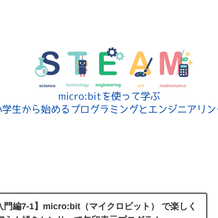
入門編7-1】micro:bit（マイクロビット） で楽しく