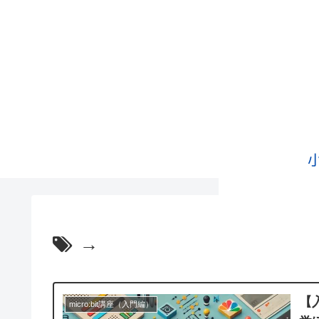
→
【
micro:bit講座（入門編）